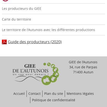
Les producteurs du GIEE
Carte du territoire
Le territoire de l'Autunois avec les différentes productions
Guide des producteurs (2020)
GIEE de l’Autunois
34, rue de Parpas
71400 Autun
Accueil
Contact
Plan du site
Mentions légales
Politique de confidentialité