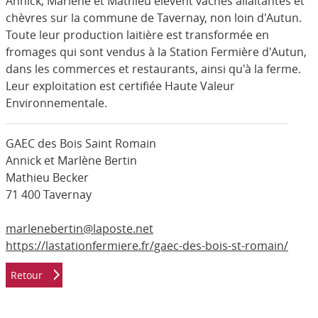
Annick, Marlène et Mathieu élèvent vaches allaitantes et
chèvres sur la commune de Tavernay, non loin d'Autun.
Toute leur production laitière est transformée en
fromages qui sont vendus à la Station Fermière d'Autun,
dans les commerces et restaurants, ainsi qu'à la ferme.
Leur exploitation est certifiée Haute Valeur
Environnementale.
GAEC des Bois Saint Romain
Annick et Marlène Bertin
Mathieu Becker
71 400 Tavernay
marlenebertin@laposte.net
https://lastationfermiere.fr/gaec-des-bois-st-romain/
Retour