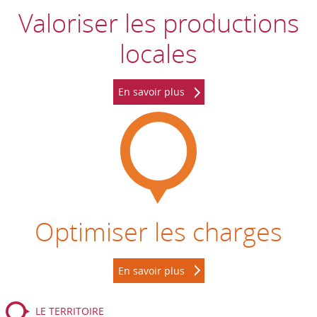
Valoriser les productions
locales
En savoir plus
Optimiser les charges
En savoir plus
LE TERRITOIRE